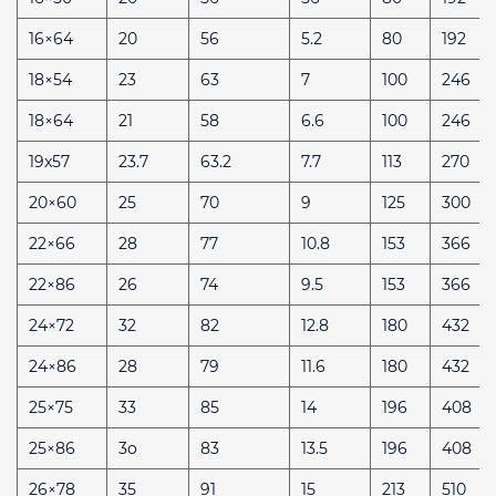
16×64
20
56
5.2
80
192
18×54
23
63
7
100
246
18×64
21
58
6.6
100
246
19x57
23.7
63.2
7.7
113
270
20×60
25
70
9
125
300
22×66
28
77
10.8
153
366
22×86
26
74
9.5
153
366
24×72
32
82
12.8
180
432
24×86
28
79
11.6
180
432
25×75
33
85
14
196
408
25×86
3o
83
13.5
196
408
26×78
35
91
15
213
510